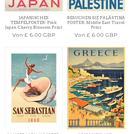
JAPANISCHES
BESUCHEN SIE PALÄSTINA
TEMPELPOSTER: Pink
POSTER: Middle East Travel
Japan Cherry Blossom Print
Print
Normaler
Normaler
Von
£ 6.00 GBP
Von
£ 6.00 GBP
Preis
Preis