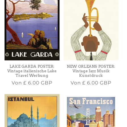
NEW ORLEANS POSTER:
LAKE GARDA POSTER:
Vintage Jazz Musik
Vintage italienische Lake
Kunstdruck
Travel Werbung
Normaler
Normaler
Von
£ 6.00 GBP
Von
£ 6.00 GBP
Preis
Preis