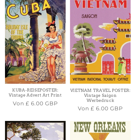
KUBA-REISEPOSTER:
VIETNAM TRAVEL POSTER:
Vintage Advert Art Print
Vintage Saigon
Werbedruck
Normaler
Von
£ 6.00 GBP
Normaler
Von
£ 6.00 GBP
Preis
Preis