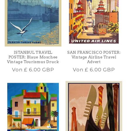
ISTANBUL TRAVEL
SAN FRANCISCO POSTER:
POSTER: Blaue Moschee
Vintage Airline Travel
Vintage Tourismus Druck
Advert
Normaler
Normaler
Von
£ 6.00 GBP
Von
£ 6.00 GBP
Preis
Preis