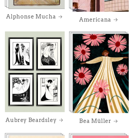
Alphonse Mucha
Americana
Aubrey Beardsley
Bea Müller