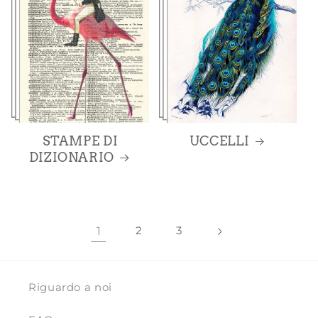
STAMPE DI
UCCELLI
DIZIONARIO
1
2
3
Riguardo a noi