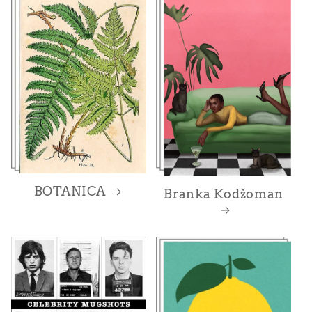
BOTANICA
Branka Kodžoman