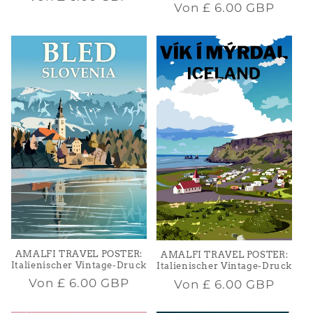
Normaler
Von
£ 6.00 GBP
Preis
Preis
AMALFI TRAVEL POSTER:
AMALFI TRAVEL POSTER:
Italienischer Vintage-Druck
Italienischer Vintage-Druck
Normaler
Von
£ 6.00 GBP
Normaler
Von
£ 6.00 GBP
Preis
Preis