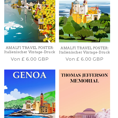
AMALFI TRAVEL POSTER:
AMALFI TRAVEL POSTER:
Italienischer Vintage-Druck
Italienischer Vintage-Druck
Normaler
Normaler
Von
£ 6.00 GBP
Von
£ 6.00 GBP
Preis
Preis