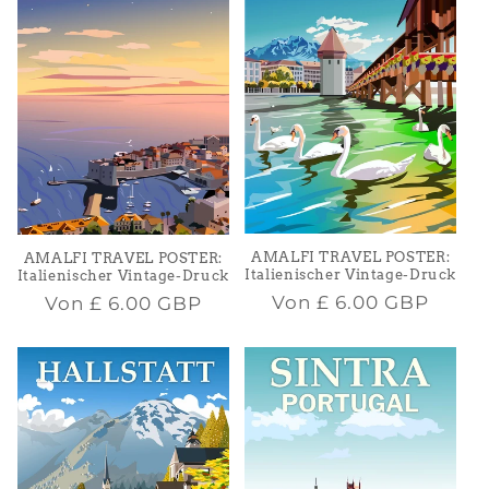
AMALFI TRAVEL POSTER:
AMALFI TRAVEL POSTER:
Italienischer Vintage-Druck
Italienischer Vintage-Druck
Normaler
Normaler
Von
£ 6.00 GBP
Von
£ 6.00 GBP
Preis
Preis