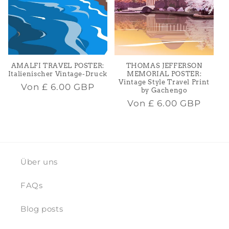
AMALFI TRAVEL POSTER:
THOMAS JEFFERSON
Italienischer Vintage-Druck
MEMORIAL POSTER:
Vintage Style Travel Print
Normaler
Von
£ 6.00 GBP
by Gachengo
Preis
Normaler
Von
£ 6.00 GBP
Preis
Über uns
FAQs
Blog posts