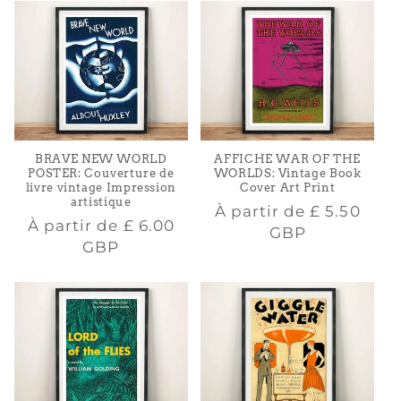
BRAVE NEW WORLD
AFFICHE WAR OF THE
POSTER: Couverture de
WORLDS: Vintage Book
livre vintage Impression
Cover Art Print
artistique
Prix
À partir de
£ 5.50
Prix
À partir de
£ 6.00
habituel
GBP
habituel
GBP