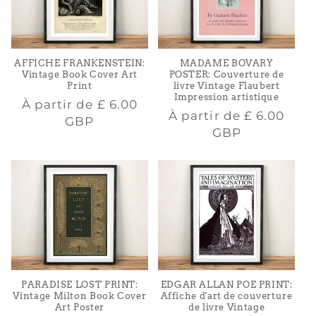
AFFICHE FRANKENSTEIN:
MADAME BOVARY
Vintage Book Cover Art
POSTER: Couverture de
Print
livre Vintage Flaubert
Impression artistique
Prix
À partir de
£ 6.00
Prix
À partir de
£ 6.00
habituel
GBP
habituel
GBP
PARADISE LOST PRINT:
EDGAR ALLAN POE PRINT:
Vintage Milton Book Cover
Affiche d'art de couverture
Art Poster
de livre Vintage