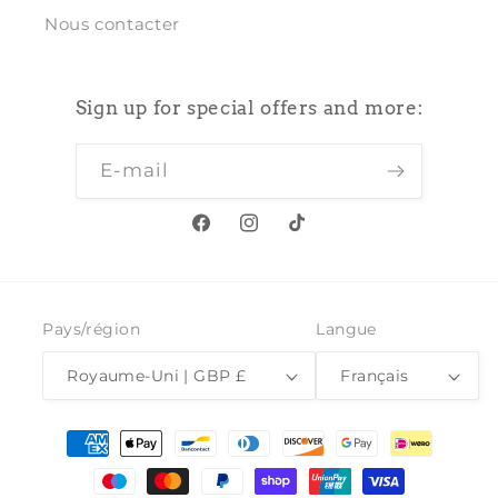
Nous contacter
Sign up for special offers and more:
E-mail
Facebook
Instagram
TikTok
Pays/région
Langue
Royaume-Uni | GBP £
Français
Moyens
de
paiement