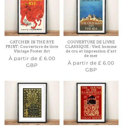
CATCHER IN THE RYE
COUVERTURE DE LIVRE
PRINT: Couverture de livre
CLASSIQUE : Vieil homme
Vintage Poster Art
de cru et impression d’art
de mer
Prix
À partir de
£ 6.00
Prix
À partir de
£ 6.00
habituel
GBP
habituel
GBP