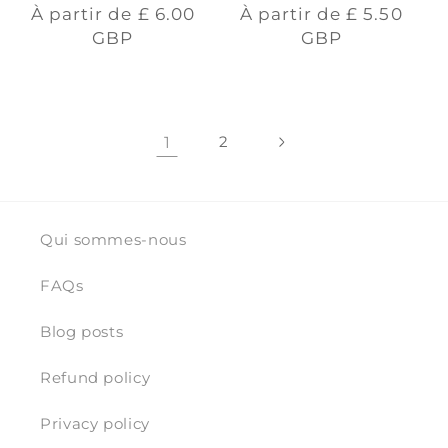
Prix
Prix
À partir de
£ 6.00
À partir de
£ 5.50
habituel
habituel
GBP
GBP
1
2
Qui sommes-nous
FAQs
Blog posts
Refund policy
Privacy policy