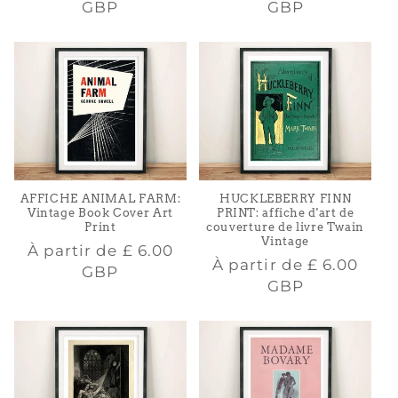
habituel
habituel
GBP
GBP
AFFICHE ANIMAL FARM:
HUCKLEBERRY FINN
Vintage Book Cover Art
PRINT: affiche d'art de
Print
couverture de livre Twain
Vintage
Prix
À partir de
£ 6.00
Prix
À partir de
£ 6.00
habituel
GBP
habituel
GBP