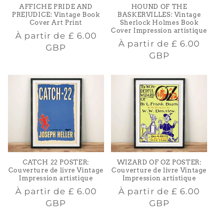
AFFICHE PRIDE AND
HOUND OF THE
PREJUDICE: Vintage Book
BASKERVILLES: Vintage
Cover Art Print
Sherlock Holmes Book
Cover Impression artistique
Prix
À partir de
£ 6.00
Prix
À partir de
£ 6.00
habituel
GBP
habituel
GBP
CATCH 22 POSTER:
WIZARD OF OZ POSTER:
Couverture de livre Vintage
Couverture de livre Vintage
Impression artistique
Impression artistique
Prix
Prix
À partir de
£ 6.00
À partir de
£ 6.00
habituel
habituel
GBP
GBP