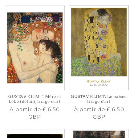
GUSTAV KLIMT: Le baiser,
GUSTAV KLIMT: Mère et
tirage d'art
bébé (détail), tirage d'art
Prix
Prix
À partir de
£ 6.50
À partir de
£ 6.50
habituel
habituel
GBP
GBP