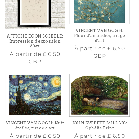
VINCENT VAN GOGH:
Fleur d'amandier, tirage
AFFICHE EGON SCHIELE:
d'art
Impression d'exposition
d'art
Prix
À partir de
£ 6.50
Prix
À partir de
£ 6.50
habituel
GBP
habituel
GBP
VINCENT VAN GOGH: Nuit
JOHN EVERETT MILLAIS:
étoilée, tirage d'art
Ophélie Print
Prix
Prix
À partir de
£ 6.50
À partir de
£ 6.50