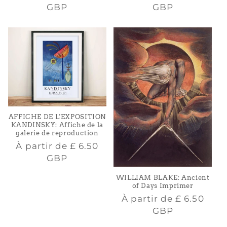
habituel
habituel
GBP
GBP
AFFICHE DE L'EXPOSITION
KANDINSKY: Affiche de la
galerie de reproduction
Prix
À partir de
£ 6.50
habituel
GBP
WILLIAM BLAKE: Ancient
of Days Imprimer
Prix
À partir de
£ 6.50
habituel
GBP