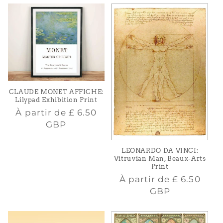
CLAUDE MONET AFFICHE:
Lilypad Exhibition Print
Prix
À partir de
£ 6.50
habituel
GBP
LEONARDO DA VINCI:
Vitruvian Man, Beaux-Arts
Print
Prix
À partir de
£ 6.50
habituel
GBP