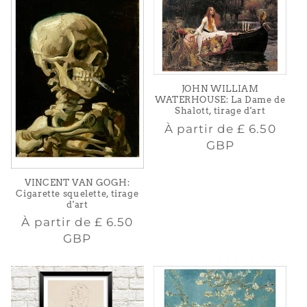
JOHN WILLIAM
WATERHOUSE: La Dame de
Shalott, tirage d'art
Prix
À partir de
£ 6.50
habituel
GBP
VINCENT VAN GOGH:
Cigarette squelette, tirage
d'art
Prix
À partir de
£ 6.50
habituel
GBP