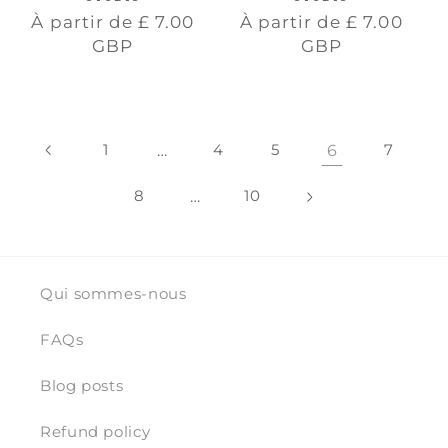
Prix
Prix
À partir de
£ 7.00
À partir de
£ 7.00
habituel
habituel
GBP
GBP
1
…
4
5
6
7
8
…
10
Qui sommes-nous
FAQs
Blog posts
Refund policy