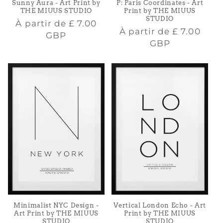
Sunny Aura - Art Print by
P: Paris Coordinates - Art
THE MIUUS STUDIO
Print by THE MIUUS
STUDIO
Prix
À partir de
£ 7.00
Prix
À partir de
£ 7.00
habituel
GBP
habituel
GBP
Minimalist NYC Design -
Vertical London Echo - Art
Art Print by THE MIUUS
Print by THE MIUUS
STUDIO
STUDIO