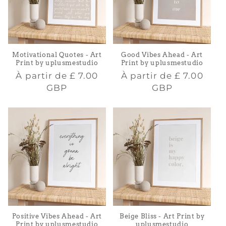
Motivational Quotes - Art
Good Vibes Ahead - Art
Print by uplusmestudio
Print by uplusmestudio
Prix
Prix
À partir de
£ 7.00
À partir de
£ 7.00
habituel
habituel
GBP
GBP
Positive Vibes Ahead - Art
Beige Bliss - Art Print by
Print by uplusmestudio
uplusmestudio