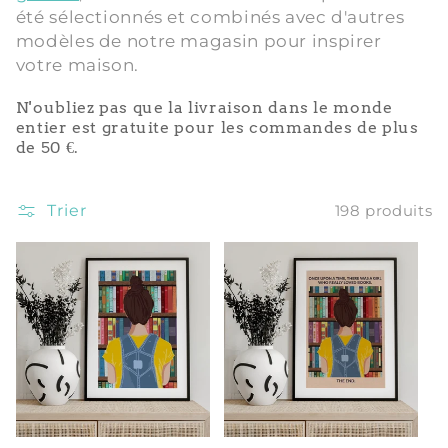
été sélectionnés et combinés avec d'autres
i
modèles de notre magasin pour inspirer
votre maison.
o
N'oubliez pas que la livraison dans le monde
n
entier est gratuite pour les commandes de plus
de 50 €.
:
Trier
198 produits