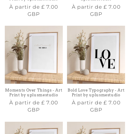
Prix
Prix
À partir de
£ 7.00
À partir de
£ 7.00
habituel
habituel
GBP
GBP
Moments Over Things - Art
Bold Love Typography - Art
Print by uplusmestudio
Print by uplusmestudio
Prix
Prix
À partir de
£ 7.00
À partir de
£ 7.00
habituel
habituel
GBP
GBP