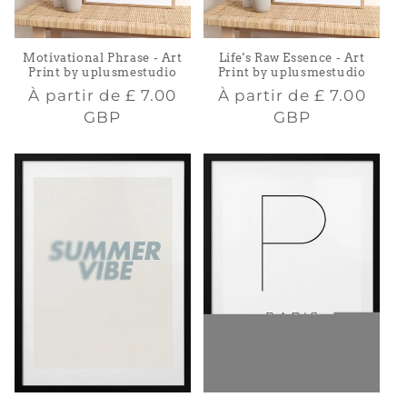
Motivational Phrase - Art
Life's Raw Essence - Art
Print by uplusmestudio
Print by uplusmestudio
Prix
Prix
À partir de
£ 7.00
À partir de
£ 7.00
habituel
habituel
GBP
GBP