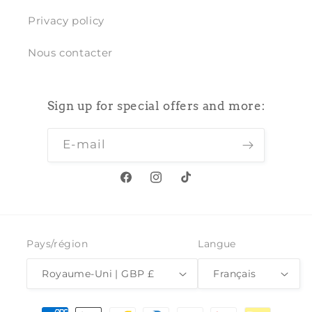
Privacy policy
Nous contacter
Sign up for special offers and more:
E-mail
Facebook
Instagram
TikTok
Pays/région
Langue
Royaume-Uni | GBP £
Français
Moyens