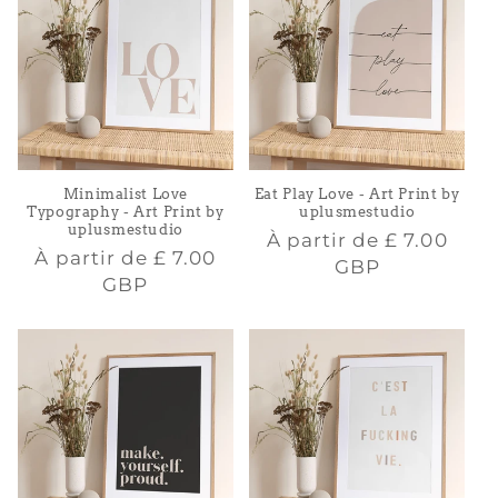
Minimalist Love
Eat Play Love - Art Print by
Typography - Art Print by
uplusmestudio
uplusmestudio
Prix
À partir de
£ 7.00
Prix
À partir de
£ 7.00
habituel
GBP
habituel
GBP