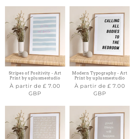
Stripes of Positivity - Art
Modern Typography - Art
Print by uplusmestudio
Print by uplusmestudio
Prix
Prix
À partir de
£ 7.00
À partir de
£ 7.00
habituel
habituel
GBP
GBP