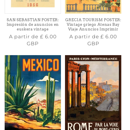
SAN SEBASTIAN POSTER:
GRECIA TOURISM POSTER:
Impresión de anuncios en
Vintage griego Atenas Bay
euskera vintage
Viaje Anuncios Imprimir
Precio
Precio
A partir de
£ 6.00
A partir de
£ 6.00
habitual
habitual
GBP
GBP