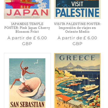
JAPANESE TEMPLE
VISITA PALESTINE POSTER:
POSTER: Pink Japan Cherry
Impresión de viajes en
Blossom Print
Oriente Medio
Precio
Precio
A partir de
£ 6.00
A partir de
£ 6.00
habitual
habitual
GBP
GBP