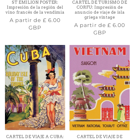
CARTEL DE TURISMO DE
ST EMILION POSTER:
CORFU: Impresión de
Impresión de la región del
anuncio de viaje de isla
vino francés de la vendimia
griega vintage
Precio
A partir de
£ 6.00
Precio
A partir de
£ 6.00
habitual
GBP
habitual
GBP
CARTEL DE VIAJE A CUBA:
CARTEL DE VIAJE DE