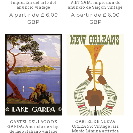
Impresión del arte del
VIETNAM: Impresión de
anuncio vintage
anuncio de Saigón vintage
Precio
Precio
A partir de
£ 6.00
A partir de
£ 6.00
habitual
habitual
GBP
GBP
CARTEL DE NUEVA
CARTEL DEL LAGO DE
ORLEANS: Vintage Jazz
GARDA: Anuncio de viaje
Music Lámina artística
de lago italiano vintage