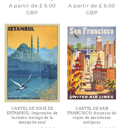
Precio
Precio
A partir de
£ 6.00
A partir de
£ 6.00
habitual
habitual
GBP
GBP
CARTEL DE VIAJE DE
CARTEL DE SAN
ESTAMBUL: Impresión de
FRANCISCO: Anuncio de
turismo vintage de la
viajes de aerolíneas
mezquita azul
antiguas