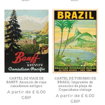
CARTEL DE TURISMO DE
CARTEL DE VIAJE DE
BRASIL: Impresión de
BANFF: Anuncio de viaje
anuncios de playa de
canadiense antiguo
Copacabana vintage
Precio
A partir de
£ 6.00
Precio
A partir de
£ 6.00
habitual
GBP
habitual
GBP