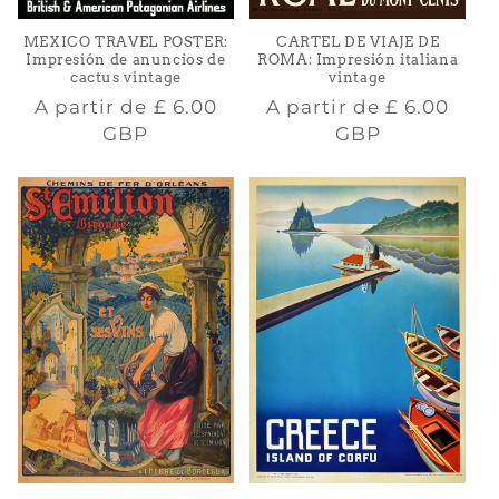
MEXICO TRAVEL POSTER:
CARTEL DE VIAJE DE
Impresión de anuncios de
ROMA: Impresión italiana
cactus vintage
vintage
Precio
Precio
A partir de
£ 6.00
A partir de
£ 6.00
habitual
habitual
GBP
GBP