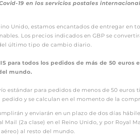
Covid-19 en los servicios postales internaciona
eino Unido, estamos encantados de entregar en t
nables. Los precios indicados en GBP se converti
del último tipo de cambio diario.
S para todos los pedidos de más de 50 euros en
 del mundo.
vío estándar para pedidos de menos de 50 euros t
el pedido y se calculan en el momento de la compr
mplirán y enviarán en un plazo de dos días hábile
al Mail (2a clase) en el Reino Unido, y por Royal Ma
 aéreo) al resto del mundo.