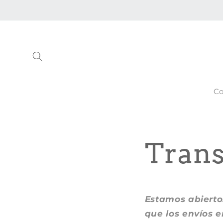
Ir
directamente
al contenido
Co
Trans
Estamos abierto
que los envíos e