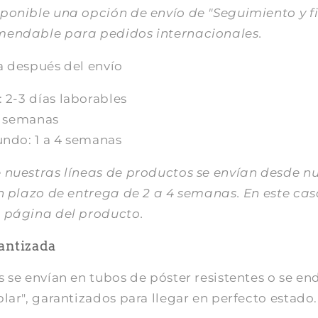
ponible una opción de envío de "Seguimiento y f
mendable para pedidos internacionales.
a después del envío
 2-3 días laborables
3 semanas
undo: 1 a 4 semanas
 nuestras líneas de productos se envían desde nu
n plazo de entrega de 2 a 4 semanas. En este caso
 página del producto.
rantizada
 se envían en tubos de póster resistentes o se en
lar", garantizados para llegar en perfecto estado.