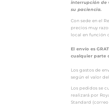
interrupción de 
su paciencia.
Con sede en el R
precios muy razo
local en función 
El envío es
GRATI
cualquier parte
Los gastos de en
según el valor d
Los pedidos se cu
realizará por Roy
Standard (correo