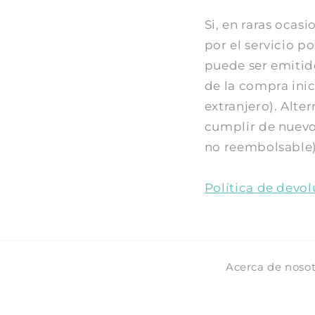
Si, en raras ocas
por el servicio 
puede ser emitid
de la compra inic
extranjero). Alte
cumplir de nuevo 
no reembolsable)
Política de devo
Acerca de nosot