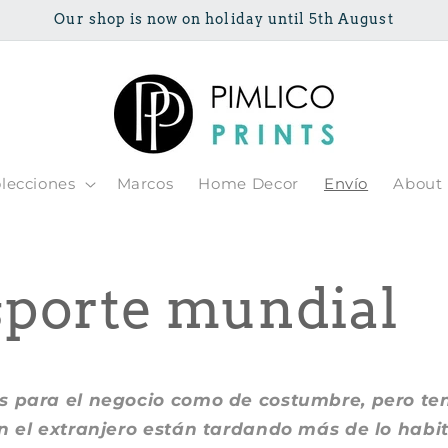
Our shop is now on holiday until 5th August
lecciones
Marcos
Home Decor
Envío
About
porte mundial
s para el negocio como de costumbre, pero te
n el extranjero están tardando más de lo habit