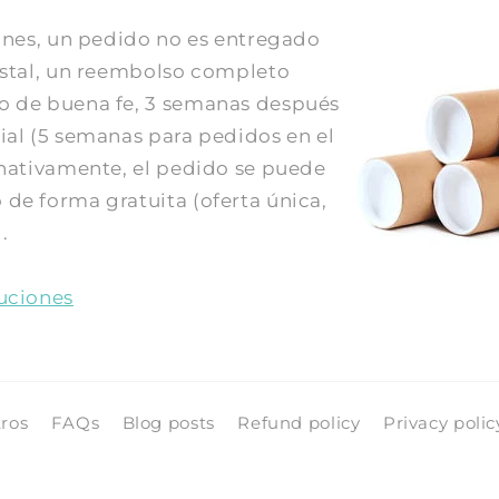
iones, un pedido no es entregado
postal, un reembolso completo
o de buena fe, 3 semanas después
ial (5 semanas para pedidos en el
rnativamente, el pedido se puede
de forma gratuita (oferta única,
.
luciones
ros
FAQs
Blog posts
Refund policy
Privacy polic