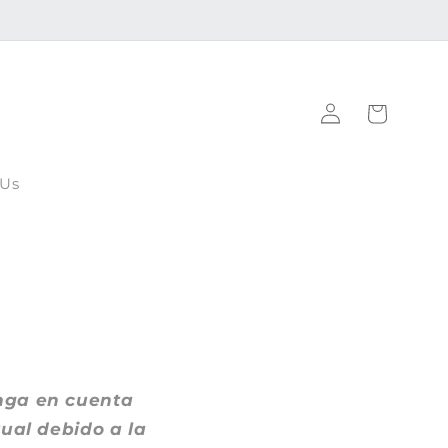
Iniciar
Carrito
sesión
 Us
nga en cuenta
ual debido a la