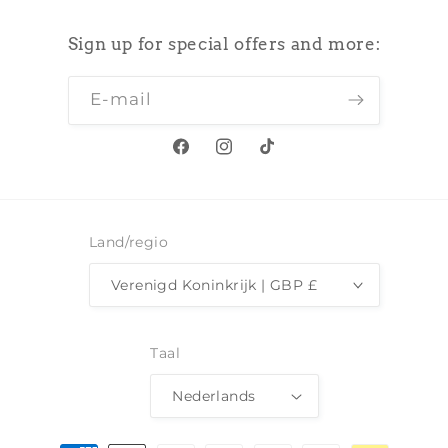
Sign up for special offers and more:
E‑mail
Facebook
Instagram
TikTok
Land/regio
Verenigd Koninkrijk | GBP £
Taal
Nederlands
Betaalmethoden