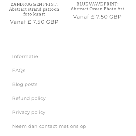
BLUE WAVE PRINT:
ZANDRUGGEN PRINT:
Abstract Ocean Photo Art
Abstract strand patroon
foto kunst
Normale
Vanaf
£ 7.50 GBP
Normale
Vanaf
£ 7.50 GBP
prijs
prijs
Informatie
FAQs
Blog posts
Refund policy
Privacy policy
Neem dan contact met ons op