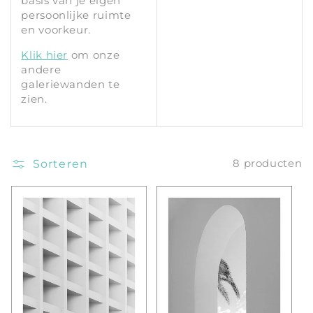
basis van je eigen
persoonlijke ruimte
en voorkeur.
Klik hier
om onze
andere
galeriewanden te
zien.
Sorteren
8 producten