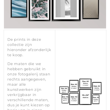
i
e
:
De prints in deze
collectie zijn
hieronder afzonderlijk
te koop.
De maten die we
hebben gebruikt in
onze fotogalerij staan ​​
rechts aangegeven,
maar alle
kunstwerken zijn
verkrijgbaar in
verschillende maten,
dus je kunt kiezen op