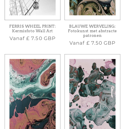
FERRIS WHEEL PRINT:
BLAUWE WERVELING:
Kermisfoto Wall Art
Fotokunst met abstracte
patronen
Normale
Vanaf
£ 7.50 GBP
Normale
Vanaf
£ 7.50 GBP
prijs
prijs