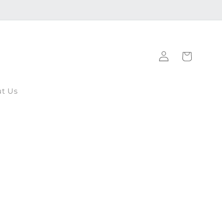
Inloggen
Winkelwagen
t Us