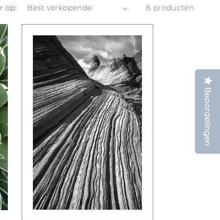
r op:
8 producten
Beoordelingen