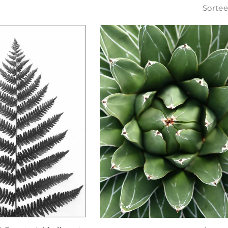
Sortee